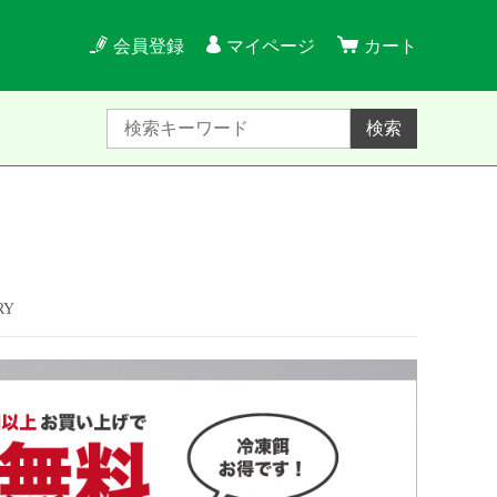
会員登録
マイページ
カート
検索
RY