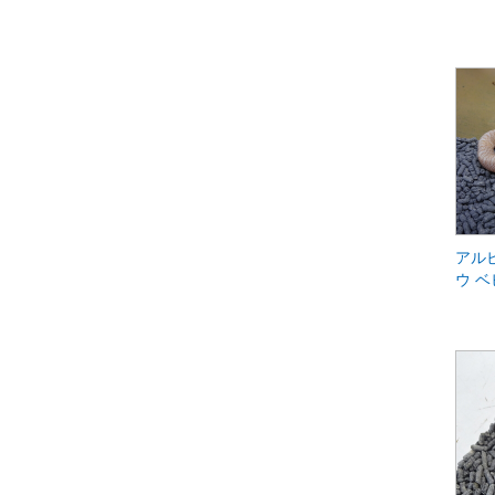
アル
ウ ベ