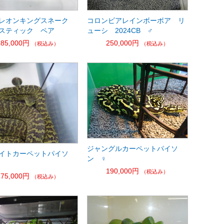
レオンキングスネーク
コロンビアレインボーボア リ
スティック ペア
ューシ 2024CB ♂
185,000円
250,000円
（税込み）
（税込み）
ジャングルカーペットパイソ
イトカーペットパイソ
ン ♀
190,000円
（税込み）
175,000円
（税込み）