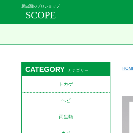
爬虫類のプロショップ
SCOPE
CATEGORY
HOM
カテゴリー
トカゲ
ヘビ
両生類