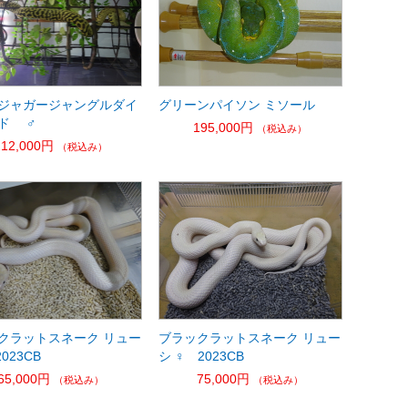
ジャガージャングルダイ
グリーンパイソン ミソール
ド ♂
195,000円
（税込み）
212,000円
（税込み）
クラットスネーク リュー
ブラックラットスネーク リュー
023CB
シ ♀ 2023CB
65,000円
75,000円
（税込み）
（税込み）