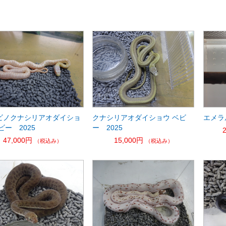
ビノクナシリアオダイショ
クナシリアオダイショウ ベビ
エメラ
ビー 2025
ー 2025
47,000円
15,000円
（税込み）
（税込み）