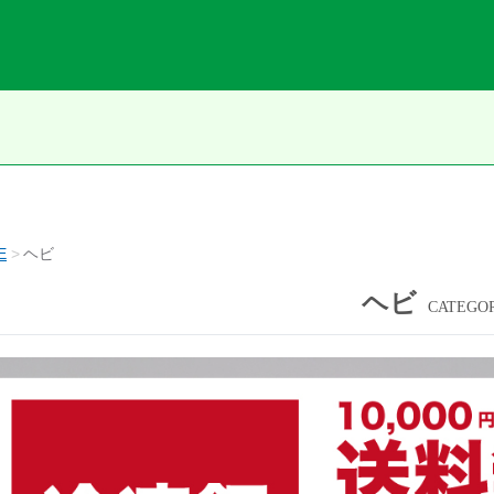
E
ヘビ
ヘビ
CATEGO