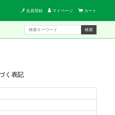
会員登録
マイページ
カート
検索
づく表記