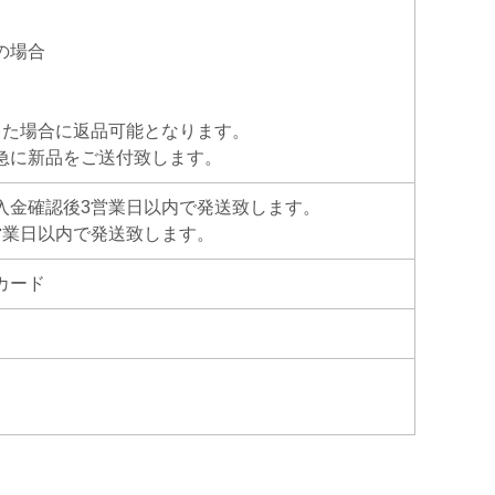
の場合
った場合に返品可能となります。
急に新品をご送付致します。
入金確認後3営業日以内で発送致します。
営業日以内で発送致します。
カード