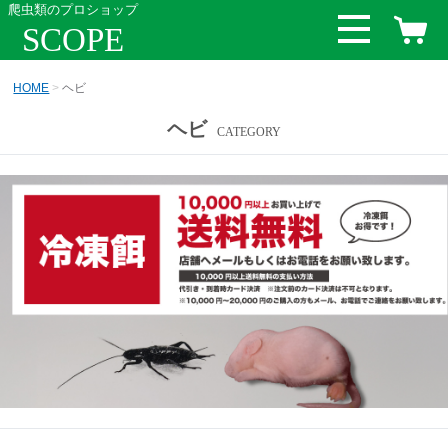
爬虫類のプロショップ
SCOPE
HOME
ヘビ
ヘビ
CATEGORY