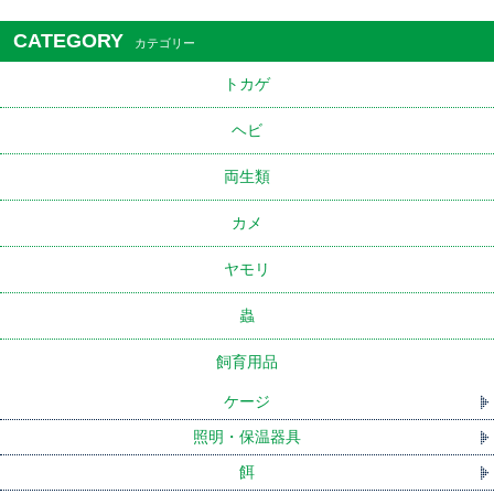
CATEGORY
カテゴリー
トカゲ
ヘビ
両生類
カメ
ヤモリ
蟲
飼育用品
ケージ
照明・保温器具
餌