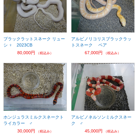
ブラックラットスネーク リュー
アルビノリコリスブラックラッ
シ ♀ 2023CB
トスネーク ペア
80,000円
67,000円
（税込み）
（税込み）
ホンジュラスミルクスネークト
アルビノネルソンミルクスネー
ライカラー ♂
ク ♂
30,000円
45,000円
（税込み）
（税込み）