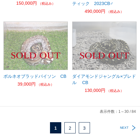
150,000円
ティック 2023CB♂
（税込み）
490,000円
（税込み）
ボルネオブラッドパイソン CB
ダイアモンドジャングル×ブレド
ル CB
39,000円
（税込み）
130,000円
（税込み）
表示件数：1～30 / 84
1
2
3
NEXT