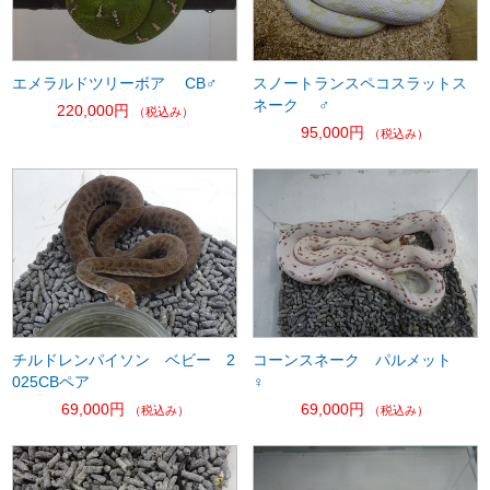
エメラルドツリーボア CB♂
スノートランスペコスラットス
ネーク ♂
220,000円
（税込み）
95,000円
（税込み）
チルドレンパイソン ベビー 2
コーンスネーク パルメット
025CBペア
♀
69,000円
69,000円
（税込み）
（税込み）