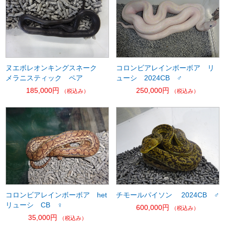
ヌエボレオンキングスネーク
コロンビアレインボーボア リ
メラニスティック ペア
ューシ 2024CB ♂
185,000円
250,000円
（税込み）
（税込み）
コロンビアレインボーボア het
チモールパイソン 2024CB ♂
リューシ CB ♀
600,000円
（税込み）
35,000円
（税込み）