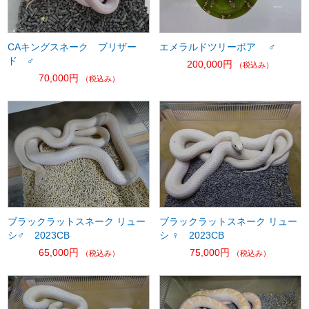
CAキングスネーク ブリザー
エメラルドツリーボア ♂
ド ♂
200,000円
（税込み）
70,000円
（税込み）
ブラックラットスネーク リュー
ブラックラットスネーク リュー
シ♂ 2023CB
シ ♀ 2023CB
65,000円
75,000円
（税込み）
（税込み）