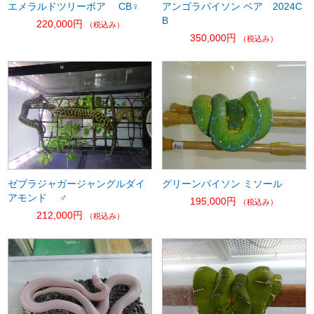
エメラルドツリーボア CB♀
アンゴラパイソン ペア 2024C
B
220,000円
（税込み）
350,000円
（税込み）
ゼブラジャガージャングルダイ
グリーンパイソン ミソール
アモンド ♂
195,000円
（税込み）
212,000円
（税込み）