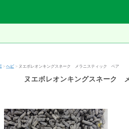
E
ヘビ
ヌエボレオンキングスネーク メラニスティック ペア
ヌエボレオンキングスネーク 