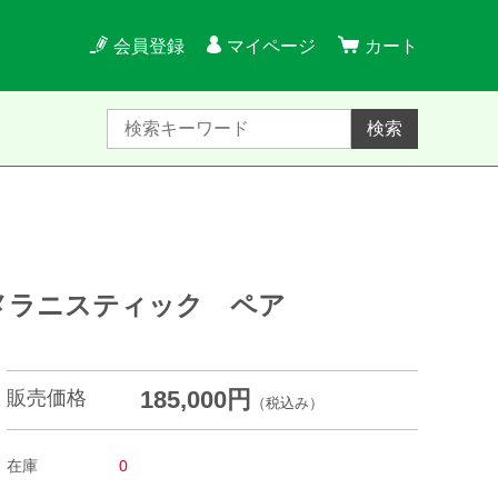
会員登録
マイページ
カート
検索
メラニスティック ペア
185,000円
販売価格
（税込み）
在庫
0