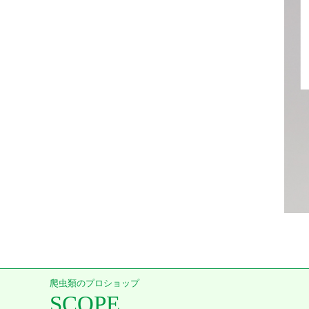
爬虫類のプロショップ
SCOPE