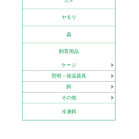
カメ
ヤモリ
蟲
飼育用品
ケージ
照明・保温器具
餌
その他
冷凍餌