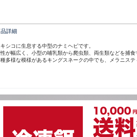
商品詳細
メキシコに生息する中型のナミヘビです。
食性が幅広く、小型の哺乳類から爬虫類、両生類などを捕食
多種多様な模様があるキングスネークの中でも、メラニステ