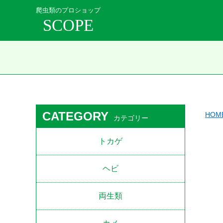
爬虫類のプロショップ
SCOPE
CATEGORY
HOM
カテゴリー
トカゲ
ヘビ
両生類