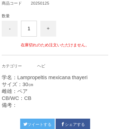
商品コード
20250125
数量
-
+
在庫切れのため注文いただけません。
カテゴリー
ヘビ
学名：Lampropeltis mexicana thayeri
サイズ：30㎝
雌雄：ペア
CB/WC：CB
備考：
ツイートする
シェアする