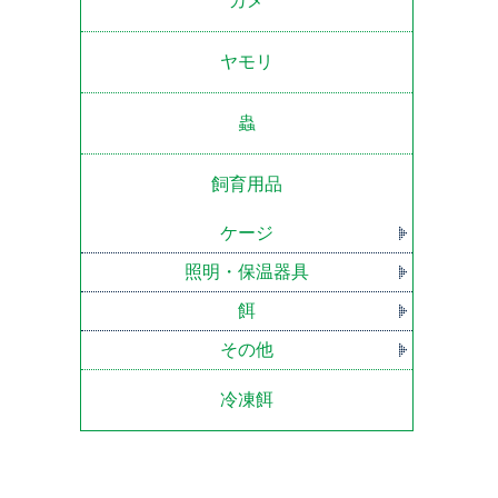
カメ
ヤモリ
蟲
飼育用品
ケージ
照明・保温器具
餌
その他
冷凍餌