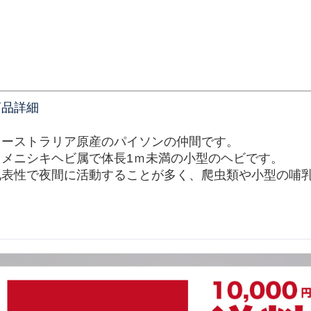
商品詳細
オーストラリア原産のパイソンの仲間です。
ヒメニシキヘビ属で体長1ｍ未満の小型のヘビです。
地表性で夜間に活動することが多く、爬虫類や小型の哺