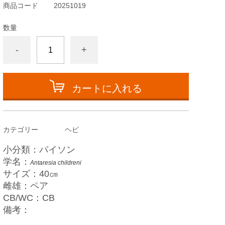
商品コード
20251019
数量
-
+
カートに入れる
カテゴリー
ヘビ
小分類：パイソン
学名：
Antaresia childreni
サイズ：40㎝
雌雄：ペア
CB/WC：CB
備考：