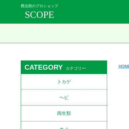
爬虫類のプロショップ
SCOPE
CATEGORY
HOM
カテゴリー
トカゲ
ヘビ
両生類