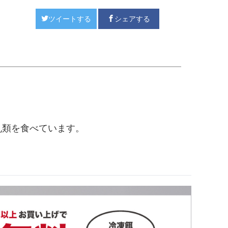
ツイートする
シェアする
乳類を食べています。