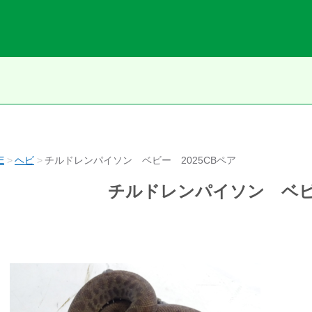
E
ヘビ
チルドレンパイソン ベビー 2025CBペア
チルドレンパイソン ベビー