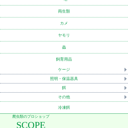
両生類
カメ
ヤモリ
蟲
飼育用品
ケージ
照明・保温器具
餌
その他
冷凍餌
爬虫類のプロショップ
SCOPE