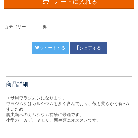
カートに入れる
カテゴリー
餌
ツイートする
シェアする
商品詳細
エサ用ワラジムシになります。
ワラジムシはカルシウムを多く含んでおり、殻も柔らかく食べや
すいため
爬虫類へのカルシウム補給に最適です。
小型のトカゲ、ヤモリ、両生類にオススメです。