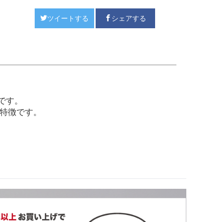
ツイートする
シェアする
です。
が特徴です。