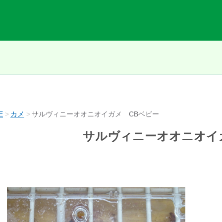
E
カメ
サルヴィニーオオニオイガメ CBベビー
サルヴィニーオオニオイ