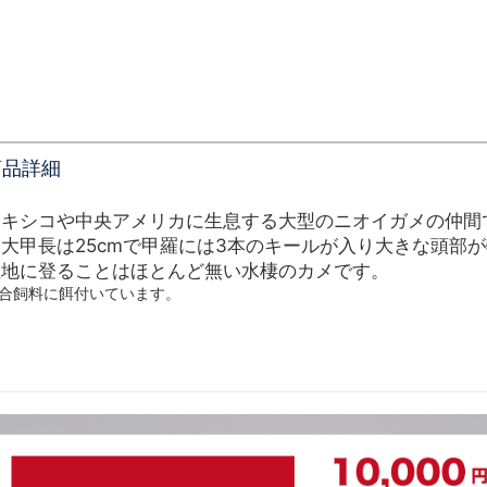
商品詳細
メキシコや中央アメリカに生息する大型のニオイガメの仲間
最大甲長は25cmで甲羅には3本のキールが入り大きな頭部
陸地に登ることはほとんど無い水棲のカメです。
合飼料に餌付いています。