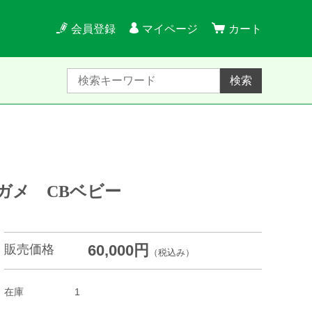
会員登録
マイページ
カート
検索
ガメ CBベビー
60,000円
販売価格
（税込み）
在庫
1