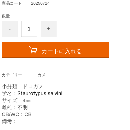
商品コード
20250724
数量
-
+
カートに入れる
カテゴリー
カメ
小分類：ドロガメ
Staurotypus salvinii
学名：
サイズ：4㎝
雌雄：不明
CB/WC：CB
備考：