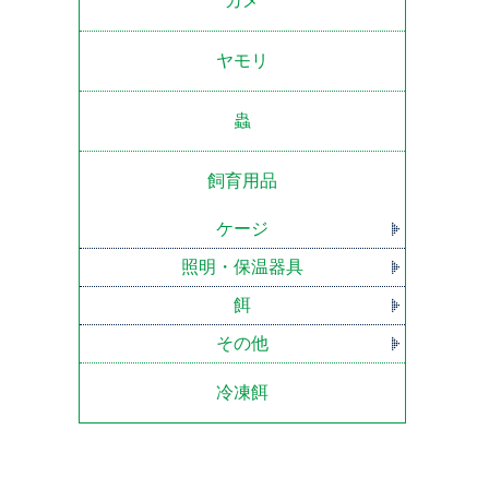
カメ
ヤモリ
蟲
飼育用品
ケージ
照明・保温器具
餌
その他
冷凍餌