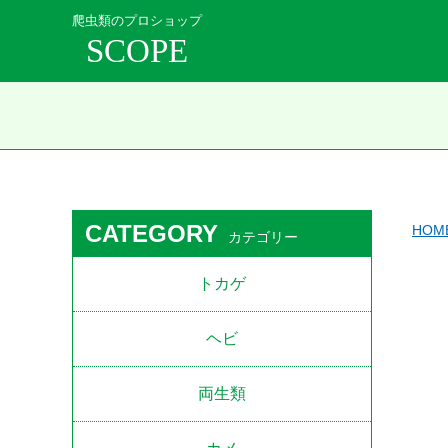
爬虫類のプロショップ
SCOPE
CATEGORY
HOM
カテゴリー
トカゲ
ヘビ
両生類