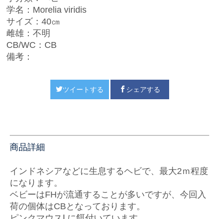
学名：Morelia viridis
サイズ：40㎝
雌雄：不明
CB/WC：CB
備考：
ツイートする
シェアする
商品詳細
インドネシアなどに生息するヘビで、最大2ｍ程度
になります。
ベビーはFHが流通することが多いですが、今回入
荷の個体はCBとなっております。
ピンクマウスⅬに餌付いています。