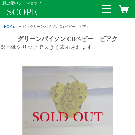
爬虫類のプロショップ
SCOPE
HOME
ヘビ
グリーンパイソン CBベビー ビアク
グリーンパイソン CBベビー ビアク
※画像クリックで大きく表示されます