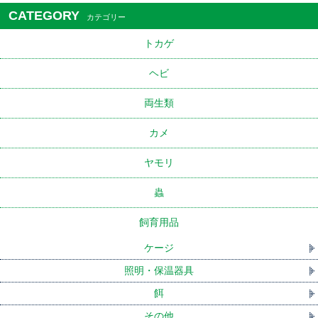
CATEGORY
カテゴリー
トカゲ
ヘビ
両生類
カメ
ヤモリ
蟲
飼育用品
ケージ
照明・保温器具
餌
その他