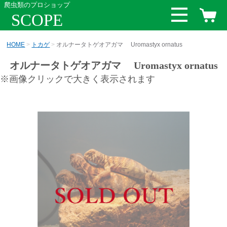
爬虫類のプロショップ
SCOPE
HOME
トカゲ
オルナータトゲオアガマ Uromastyx ornatus
オルナータトゲオアガマ Uromastyx ornatus
※画像クリックで大きく表示されます