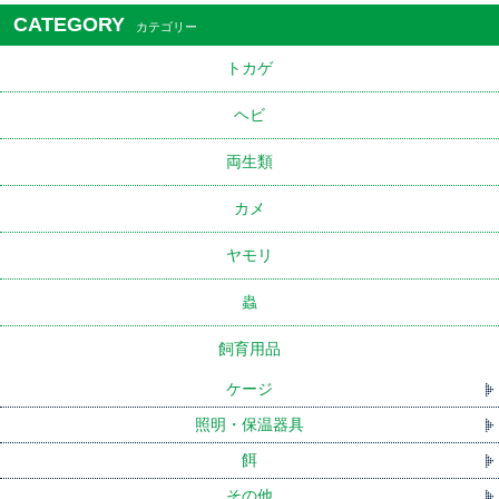
CATEGORY
カテゴリー
トカゲ
ヘビ
両生類
カメ
ヤモリ
蟲
飼育用品
ケージ
照明・保温器具
餌
その他