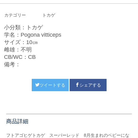
カテゴリー
トカゲ
小分類：トカゲ
学名：Pogona vitticeps
サイズ：10㎝
雌雄：不明
CB/WC：CB
備考：
ツイートする
シェアする
商品詳細
フトアゴヒゲトカゲ スーパーレッド 8月生まれのベビーにな