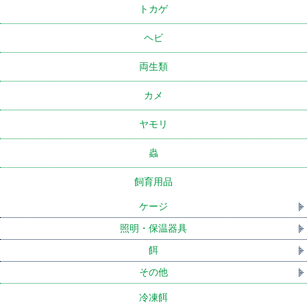
トカゲ
ヘビ
両生類
カメ
ヤモリ
蟲
飼育用品
ケージ
照明・保温器具
餌
その他
冷凍餌