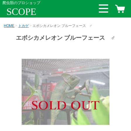
爬虫類のプロショップ
SCOPE
HOME
トカゲ
エボシカメレオン ブルーフェース ♂
エボシカメレオン ブルーフェース ♂