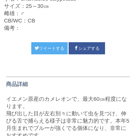
サイズ：25～30㎝
雌雄：♂
CB/WC：CB
備考：
ツイートする
シェアする
商品詳細
イエメン原産のカメレオンで、最大60㎝程度にな
ります。
飛び出した目が左右別々に動いて虫を見つけ、伸
びる舌で捕らえる様子は非常に魅力的です。本年5
月生まれでブルーが強くでる個体になり、非常に
おすすめです。