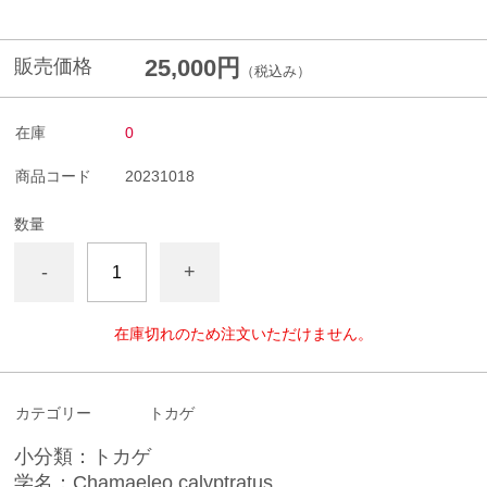
25,000円
販売価格
（税込み）
在庫
0
商品コード
20231018
数量
-
+
在庫切れのため注文いただけません。
カテゴリー
トカゲ
小分類：トカゲ
学名：Chamaeleo calyptratus