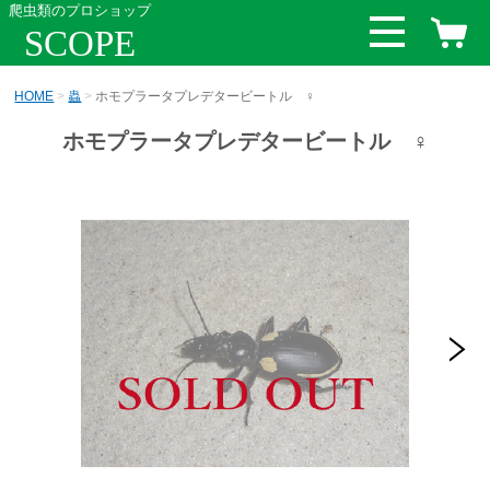
爬虫類のプロショップ
SCOPE
HOME
蟲
ホモプラータプレデタービートル ♀
ホモプラータプレデタービートル ♀