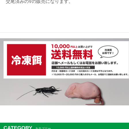
交尾済みの♀の販売になります。
CATEGORY
カテゴリー