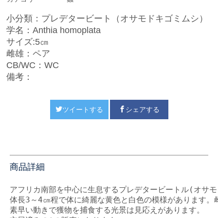
小分類：プレデタービート（オサモドキゴミムシ）
学名：
Anthia homoplata
サイズ:5㎝
雌雄：ペア
CB/WC：WC
備考：
ツイートする
シェアする
商品詳細
アフリカ南部を中心に生息するプレデタービートル(オサモ
体長3～4㎝程で体に綺麗な黄色と白色の模様があります。
素早い動きで獲物を捕食する光景は見応えがあります。