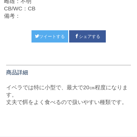
雌雄：不明
CB/WC：CB
備考：
ツイートする
シェアする
商品詳細
イベラでは特に小型で、最大で20㎝程度になりま
す。
丈夫で餌をよく食べるので扱いやすい種類です。