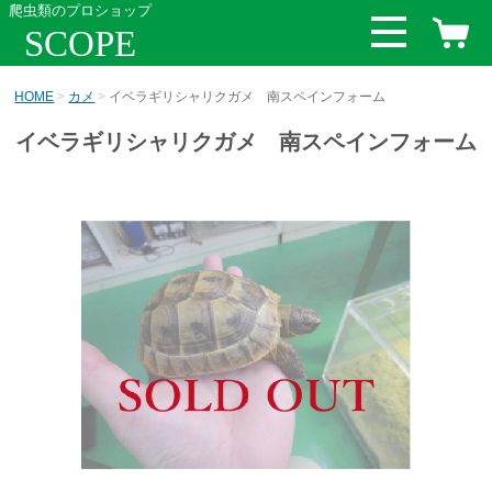
爬虫類のプロショップ
SCOPE
HOME
カメ
イベラギリシャリクガメ 南スペインフォーム
イベラギリシャリクガメ 南スペインフォーム