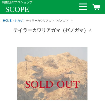
爬虫類のプロショップ
SCOPE
HOME
トカゲ
テイラーカワリアガマ（ゼノガマ）♂
テイラーカワリアガマ（ゼノガマ）♂