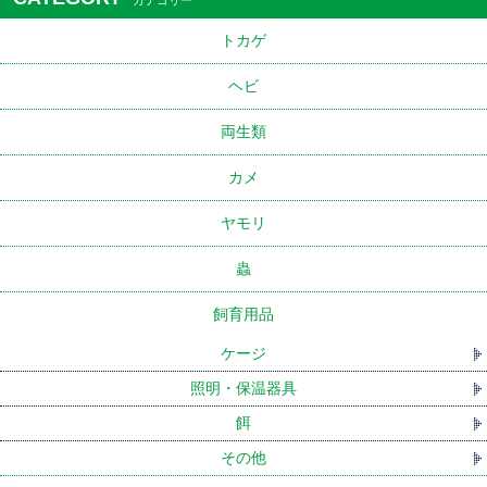
カテゴリー
トカゲ
ヘビ
両生類
カメ
ヤモリ
蟲
飼育用品
ケージ
照明・保温器具
餌
その他