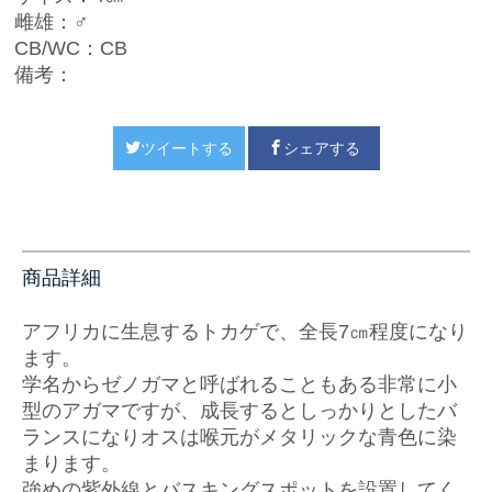
雌雄：♂
CB/WC：CB
備考：
ツイートする
シェアする
商品詳細
アフリカに生息するトカゲで、全長7㎝程度になり
ます。
学名からゼノガマと呼ばれることもある非常に小
型のアガマですが、成長するとしっかりとしたバ
ランスになりオスは喉元がメタリックな青色に染
まります。
強めの紫外線とバスキングスポットを設置してく