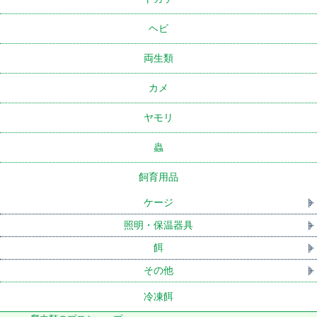
ヘビ
両生類
カメ
ヤモリ
蟲
飼育用品
ケージ
照明・保温器具
餌
その他
冷凍餌