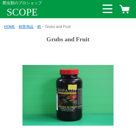
爬虫類のプロショップ
SCOPE
HOME
飼育用品
餌
Grubs and Fruit
Grubs and Fruit