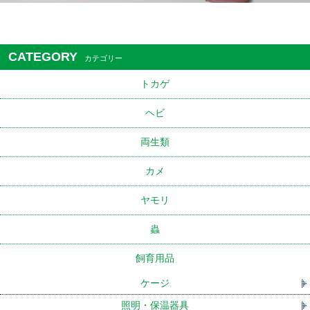
CATEGORY
カテゴリー
トカゲ
ヘビ
両生類
カメ
ヤモリ
蟲
飼育用品
ケージ
照明・保温器具