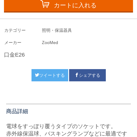
カートに入れる
カテゴリー
照明・保温器具
メーカー
ZooMed
口金E26
ツイートする
シェアする
商品詳細
電球をすっぽり覆うタイプのソケットです。
赤外線保温球、バスキングランプなどに最適です