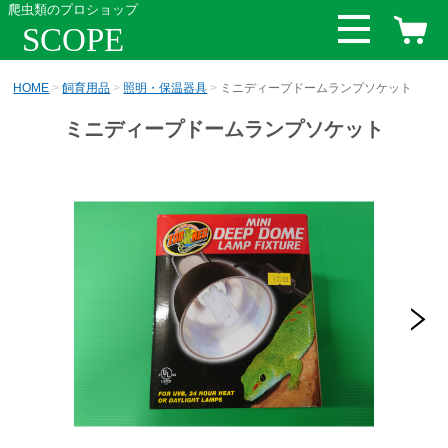
爬虫類のプロショップ
SCOPE
HOME
飼育用品
照明・保温器具
ミニディープドームランプソケット
ミニディープドームランプソケット