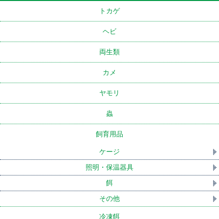
トカゲ
ヘビ
両生類
カメ
ヤモリ
蟲
飼育用品
ケージ
照明・保温器具
餌
その他
冷凍餌