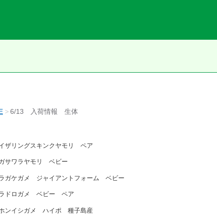
E
6/13 入荷情報 生体
イザリングスキンクヤモリ ペア
ガサワラヤモリ ベビー
ラガケガメ ジャイアントフォーム ベビー
ラドロガメ ベビー ペア
ホンイシガメ ハイポ 種子島産