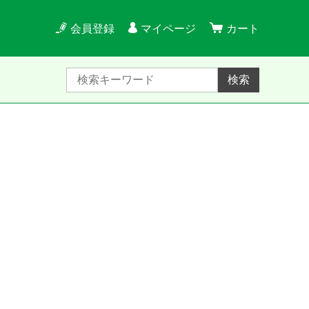
会員登録
マイページ
カート
検索